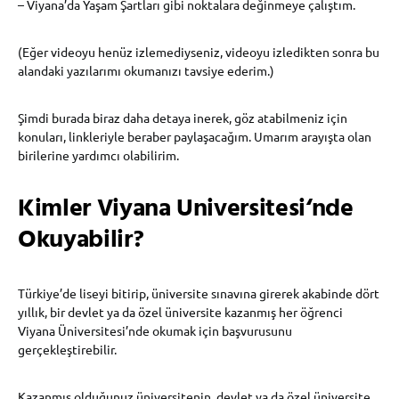
– Viyana’da Yaşam Şartları gibi noktalara değinmeye çalıştım.
(Eğer videoyu henüz izlemediyseniz, videoyu izledikten sonra bu
alandaki yazılarımı okumanızı tavsiye ederim.)
Şimdi burada biraz daha detaya inerek, göz atabilmeniz için
konuları, linkleriyle beraber paylaşacağım. Umarım arayışta olan
birilerine yardımcı olabilirim.
Kimler Viyana Universitesi
‘
nde
Okuyabilir?
Türkiye’de liseyi bitirip, üniversite sınavına girerek akabinde dört
yıllık, bir devlet ya da özel üniversite kazanmış her öğrenci
Viyana Üniversitesi’nde okumak için başvurusunu
gerçekleştirebilir.
Kazanmış olduğunuz üniversitenin, devlet ya da özel üniversite