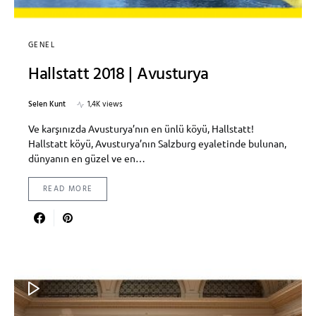
GENEL
Hallstatt 2018 | Avusturya
Selen Kunt
1,4K views
Ve karşınızda Avusturya’nın en ünlü köyü, Hallstatt!
Hallstatt köyü, Avusturya’nın Salzburg eyaletinde bulunan,
dünyanın en güzel ve en…
READ MORE