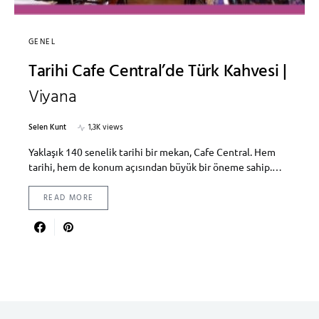
GENEL
Tarihi Cafe Central’de Türk Kahvesi |
Viyana
Selen Kunt
1,3K views
Yaklaşık 140 senelik tarihi bir mekan, Cafe Central. Hem
tarihi, hem de konum açısından büyük bir öneme sahip.…
READ MORE