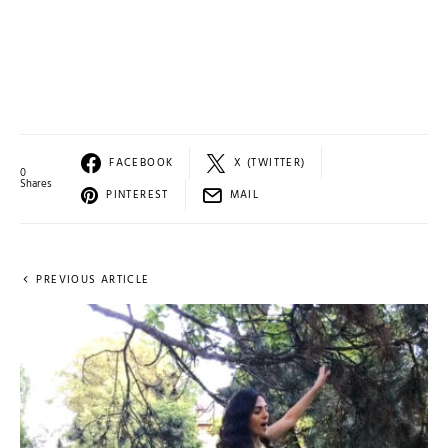
FACEBOOK
X (TWITTER)
0
Shares
PINTEREST
MAIL
PREVIOUS ARTICLE