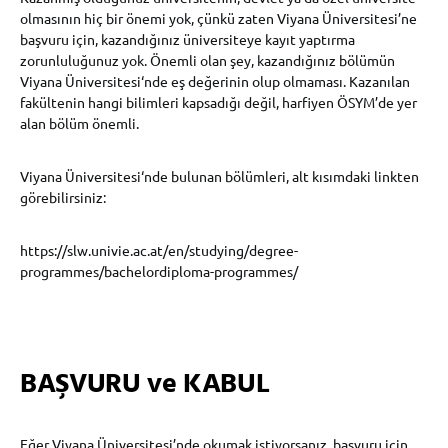
olmasının hiç bir önemi yok, çünkü zaten Viyana Üniversitesi’ne
başvuru için, kazandığınız üniversiteye kayıt yaptırma
zorunluluğunuz yok. Önemli olan şey, kazandığınız bölümün
Viyana Üniversitesi‘nde eş değerinin olup olmaması. Kazanılan
fakültenin hangi bilimleri kapsadığı değil, harfiyen ÖSYM’de yer
alan bölüm önemli.
Viyana Üniversitesi‘nde bulunan bölümleri, alt kısımdaki linkten
görebilirsiniz:
https://slw.univie.ac.at/en/studying/degree-
programmes/bachelordiploma-programmes/
BAŞVURU ve KABUL
Eğer Viyana Üniversitesi’nde okumak istiyorsanız, başvuru için