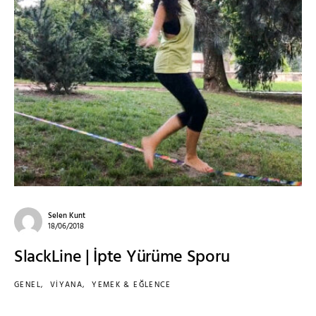
Selen Kunt
18/06/2018
SlackLine | İpte Yürüme Sporu
GENEL
VİYANA
YEMEK & EĞLENCE