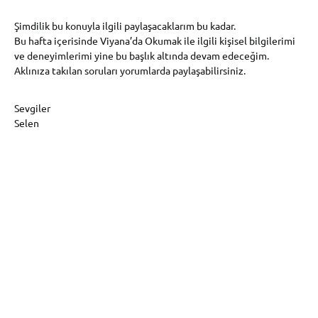
Şimdilik bu konuyla ilgili paylaşacaklarım bu kadar.
Bu hafta içerisinde Viyana’da Okumak ile ilgili kişisel bilgilerimi
ve deneyimlerimi yine bu başlık altında devam edeceğim.
Aklınıza takılan soruları yorumlarda paylaşabilirsiniz.
Sevgiler
Selen