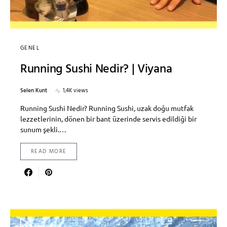
GENEL
Running Sushi Nedir? | Viyana
Selen Kunt
1,4K views
Running Sushi Nedir? Running Sushi, uzak doğu mutfak
lezzetlerinin, dönen bir bant üzerinde servis edildiği bir
sunum şekli.…
READ MORE