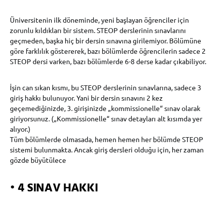
Üniversitenin ilk döneminde, yeni başlayan öğrenciler için
zorunlu kıldıkları bir sistem. STEOP derslerinin sınavlarını
geçmeden, başka hiç bir dersin sınavına girilemiyor. Bölümüne
göre farklılık göstererek, bazı bölümlerde öğrencilerin sadece 2
STEOP dersi varken, bazı bölümlerde 6-8 derse kadar çıkabiliyor.
İşin can sıkan kısmı, bu STEOP derslerinin sınavlarına, sadece 3
giriş hakkı bulunuyor. Yani bir dersin sınavını 2 kez
geçemediğinizde, 3. girişinizde „kommissionelle“ sınav olarak
giriyorsunuz. („Kommissionelle“ sınav detayları alt kısımda yer
alıyor.)
Tüm bölümlerde olmasada, hemen hemen her bölümde STEOP
sistemi bulunmakta. Ancak giriş dersleri olduğu için, her zaman
gözde büyütülece
•
4 SINAV HAKKI