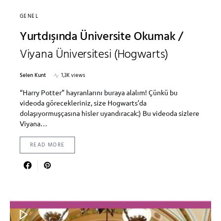
GENEL
Yurtdışında Üniversite Okumak /
Viyana Üniversitesi (Hogwarts)
Selen Kunt
1,3K views
“Harry Potter” hayranlarını buraya alalım! Çünkü bu
videoda görecekleriniz, size Hogwarts’da
dolaşıyormuşçasına hisler uyandıracak:) Bu videoda sizlere
Viyana…
READ MORE