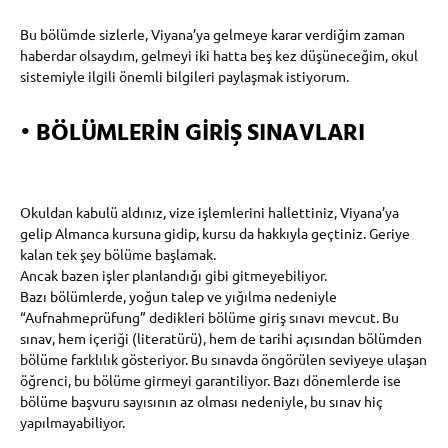
Bu bölümde sizlerle, Viyana’ya gelmeye karar verdiğim zaman
haberdar olsaydım, gelmeyi iki hatta beş kez düşüneceğim, okul
sistemiyle ilgili önemli bilgileri paylaşmak istiyorum.
•
BÖLÜMLERİN GİRİŞ SINAVLARI
Okuldan kabulü aldınız, vize işlemlerini hallettiniz, Viyana’ya
gelip Almanca kursuna gidip, kursu da hakkıyla geçtiniz. Geriye
kalan tek şey bölüme başlamak.
Ancak bazen işler planlandığı gibi gitmeyebiliyor.
Bazı bölümlerde, yoğun talep ve yığılma nedeniyle
“Aufnahmeprüfung” dedikleri bölüme giriş sınavı mevcut. Bu
sınav, hem içeriği (literatürü), hem de tarihi açısından bölümden
bölüme farklılık gösteriyor. Bu sınavda öngörülen seviyeye ulaşan
öğrenci, bu bölüme girmeyi garantiliyor. Bazı dönemlerde ise
bölüme başvuru sayısının az olması nedeniyle, bu sınav hiç
yapılmayabiliyor.