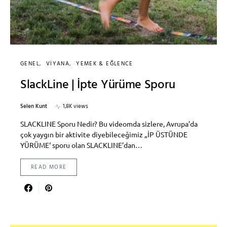
GENEL
VİYANA
YEMEK & EĞLENCE
SlackLine | İpte Yürüme Sporu
Selen Kunt
1,8K views
SLACKLINE Sporu Nedir? Bu videomda sizlere, Avrupa’da
çok yaygın bir aktivite diyebileceğimiz „İP ÜSTÜNDE
YÜRÜME‘ sporu olan SLACKLINE’dan…
READ MORE