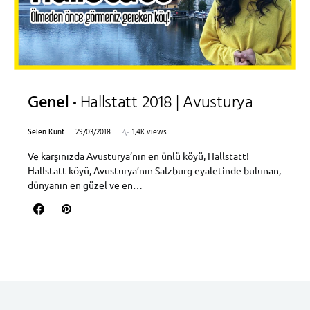
Genel
Hallstatt 2018 | Avusturya
Selen Kunt
29/03/2018
1,4K views
Ve karşınızda Avusturya’nın en ünlü köyü, Hallstatt!
Hallstatt köyü, Avusturya’nın Salzburg eyaletinde bulunan,
dünyanın en güzel ve en…